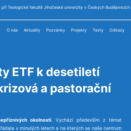
při Teologické fakultě Jihočeské univerzity v Českých Budějovicích
O nás
Aktuality
Pozvánky
Projekty
Texty
Odkazy
ty ETF k desetiletí
krizová a pastorační
epříznivých okolností
. Vychází především z témat
řádala v minulých letech a na kterých se naše centrum