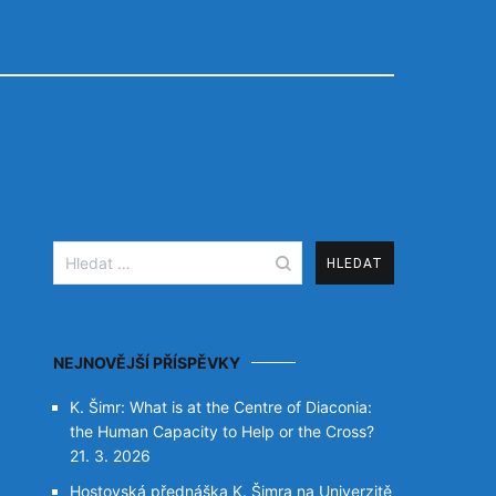
Vyhledávání
NEJNOVĚJŠÍ PŘÍSPĚVKY
K. Šimr: What is at the Centre of Diaconia:
the Human Capacity to Help or the Cross?
21. 3. 2026
Hostovská přednáška K. Šimra na Univerzitě