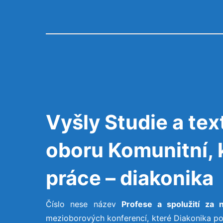
Vyšly Studie a tex
oboru Komunitní, 
práce – diakonika
Číslo nese název
Profese a spolužití za n
mezioborových konferencí, které Diakonika po