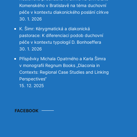
Komenského v Bratislavě na téma duchovní
péče v kontextu diakonického poslání církve
30. 1. 2026
K. Šimr: Kérygmatická a diakonická
pastorace: K diferenciaci podob duchovní
péče v kontextu typologií D. Bonhoeffera
30. 1. 2026
Příspěvky Michala Opatrného a Karla Šimra
v monografii Regnum Books „Diaconia in
Contexts: Regional Case Studies and Linking
Perspectives“
15. 12. 2025
FACEBOOK