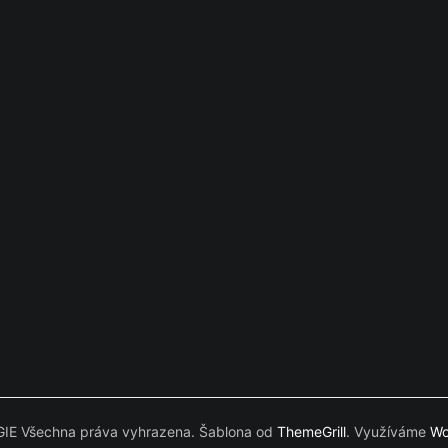
E Všechna práva vyhrazena. Šablona od
ThemeGrill
. Využíváme
Wo