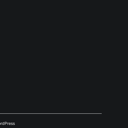
rdPress