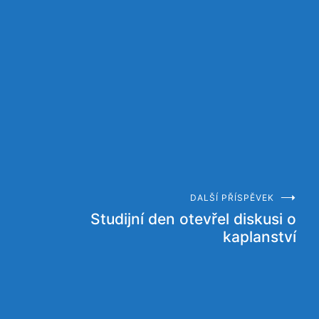
DALŠÍ PŘÍSPĚVEK
Studijní den otevřel diskusi o
kaplanství