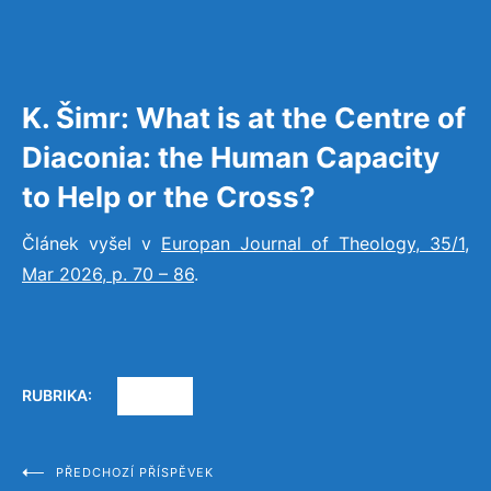
K. Šimr: What is at the Centre of
Diaconia: the Human Capacity
to Help or the Cross?
Článek vyšel v
Europan Journal of Theology, 35/1,
Mar 2026, p. 70 – 86
.
RUBRIKA:
TEXTY
PŘEDCHOZÍ PŘÍSPĚVEK
Navigace