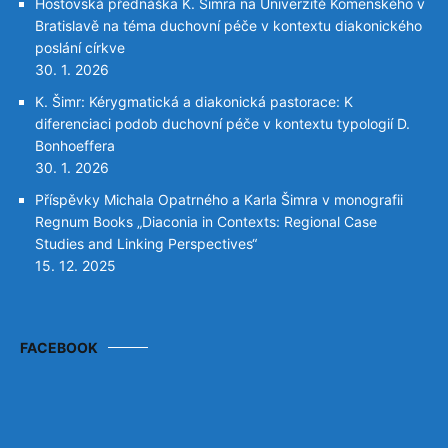
Hostovská přednáška K. Šimra na Univerzitě Komenského v
Bratislavě na téma duchovní péče v kontextu diakonického
poslání církve
30. 1. 2026
K. Šimr: Kérygmatická a diakonická pastorace: K
diferenciaci podob duchovní péče v kontextu typologií D.
Bonhoeffera
30. 1. 2026
Příspěvky Michala Opatrného a Karla Šimra v monografii
Regnum Books „Diaconia in Contexts: Regional Case
Studies and Linking Perspectives“
15. 12. 2025
FACEBOOK