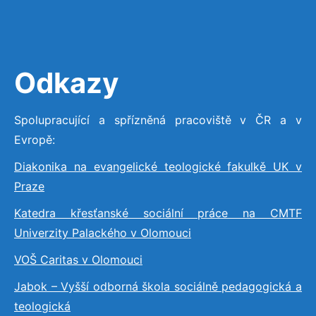
Odkazy
Spolupracující a spřízněná pracoviště v ČR a v
Evropě:
Diakonika na evangelické teologické fakulkě UK v
Praze
Katedra křesťanské sociální práce na CMTF
Univerzity Palackého v Olomouci
VOŠ Caritas v Olomouci
Jabok – Vyšší odborná škola sociálně pedagogická a
teologická