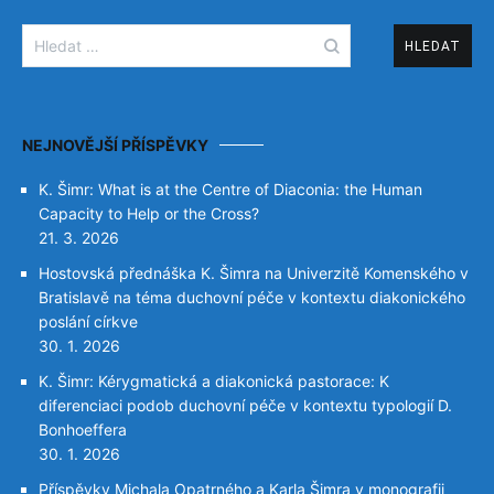
Vyhledávání
NEJNOVĚJŠÍ PŘÍSPĚVKY
K. Šimr: What is at the Centre of Diaconia: the Human
Capacity to Help or the Cross?
21. 3. 2026
Hostovská přednáška K. Šimra na Univerzitě Komenského v
Bratislavě na téma duchovní péče v kontextu diakonického
poslání církve
30. 1. 2026
K. Šimr: Kérygmatická a diakonická pastorace: K
diferenciaci podob duchovní péče v kontextu typologií D.
Bonhoeffera
30. 1. 2026
Příspěvky Michala Opatrného a Karla Šimra v monografii