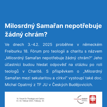
Milosrdný Samařan nepotřebuje
žádný chrám?
Ve dnech 3.-4.2. 2025 proběhne v německém
Freiburku 18. Fórum pro teologii a charitu s názvem
„Milosrdný Samařan nepotřebuje žádný chrám?“ Jeho
účastníci budou hledat odpověď na otázku po roli
teologů v Charitě. S příspěvkem o „Milosrdný
Samařan mezi sekularitou a církví“ vystoupí také doc.
Michal Opatrný z TF JU v Českých Budějovicích.