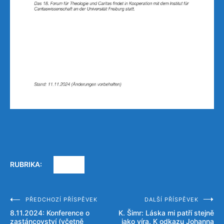
RUBRIKA:
AKCE
PŘEDCHOZÍ PŘÍSPĚVEK
DALŠÍ PŘÍSPĚVEK
Navigace
8.11.2024: Konference o
K. Šimr: Láska mi patří stejně
pro
zastáncovství (včetně
jako víra. K odkazu Johanna