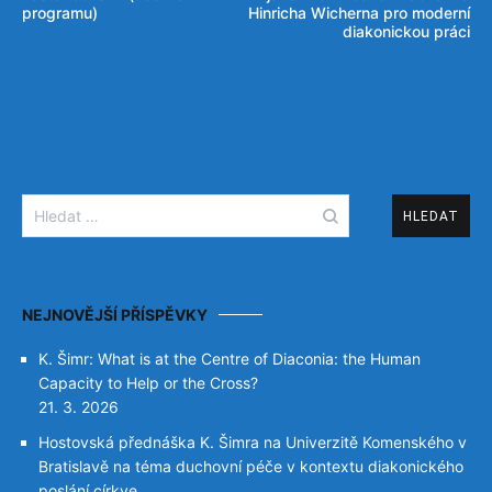
programu)
Hinricha Wicherna pro moderní
příspěvek
diakonickou práci
Vyhledávání
NEJNOVĚJŠÍ PŘÍSPĚVKY
K. Šimr: What is at the Centre of Diaconia: the Human
Capacity to Help or the Cross?
21. 3. 2026
Hostovská přednáška K. Šimra na Univerzitě Komenského v
Bratislavě na téma duchovní péče v kontextu diakonického
poslání církve