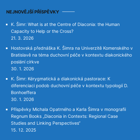
NEJNOVĚJŠÍ PŘÍSPĚVKY
K. Šimr: What is at the Centre of Diaconia: the Human
Capacity to Help or the Cross?
21. 3. 2026
Hostovská přednáška K. Šimra na Univerzitě Komenského v
Bratislavě na téma duchovní péče v kontextu diakonického
poslání církve
30. 1. 2026
K. Šimr: Kérygmatická a diakonická pastorace: K
diferenciaci podob duchovní péče v kontextu typologií D.
Bonhoeffera
30. 1. 2026
Příspěvky Michala Opatrného a Karla Šimra v monografii
Regnum Books „Diaconia in Contexts: Regional Case
Studies and Linking Perspectives“
15. 12. 2025