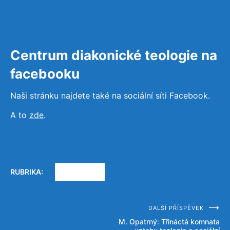
Centrum diakonické teologie na
facebooku
Naši stránku najdete také na sociální síti Facebook.
A to
zde
.
RUBRIKA:
AKTUALITY
DALŠÍ PŘÍSPĚVEK
Navigace
M. Opatrný: Třináctá komnata