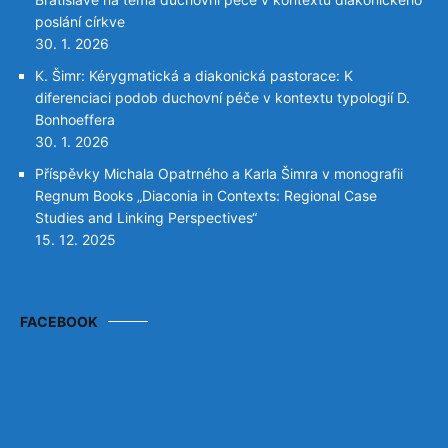
poslání církve
30. 1. 2026
K. Šimr: Kérygmatická a diakonická pastorace: K
diferenciaci podob duchovní péče v kontextu typologií D.
Bonhoeffera
30. 1. 2026
Příspěvky Michala Opatrného a Karla Šimra v monografii
Regnum Books „Diaconia in Contexts: Regional Case
Studies and Linking Perspectives“
15. 12. 2025
FACEBOOK